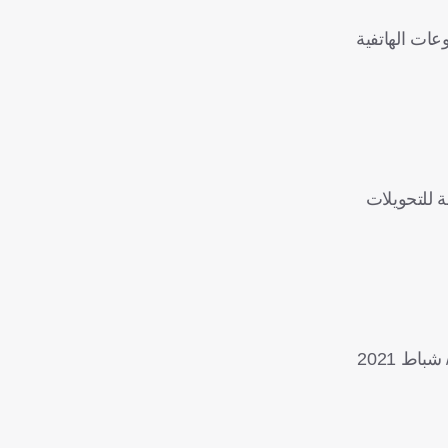
عات الهاتفية
ة للتحويلات
ر/ شباط
2021