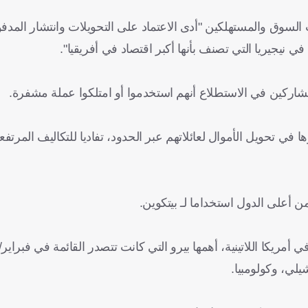
ت السوق والمستهلكين "أدى الاعتماد على التحويلات وانتشار المدفو
 نيجيريا التي تصنف بأنها أكبر اقتصاد في أفريقيا".
 في تحويل الأموال لعائلاتهم عبر الحدود، تفاديا للتكاليف المرتفع
ضمن أعلى الدول استخداما لـ بيتكوين.
مريكا اللاتينية، أهمها بيرو التي كانت تتصدر القائمة في فبراي