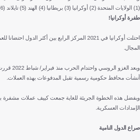
(1) الولايات المتحدة (2) أوكرانيا (3) بريطانيا (4) الهند (5) تايلاند (6) روسيا (7) فرنسا (8) هولندا (9) فيتنام (
طفرة أوكرانيا
!
احتلت أوكرانيا في 2021 المركز الرابع بين أكثر الدول احتضانا للعملات المشفرة، بناء على تقديرات مجموعة أبحاث
المجال.
وبعد الغز
أنشأت محافظ حكومية رسمية تقبل المدفوعات بهذه العملات.
الإمدادات العسكرية
.
صراع الدول النامية