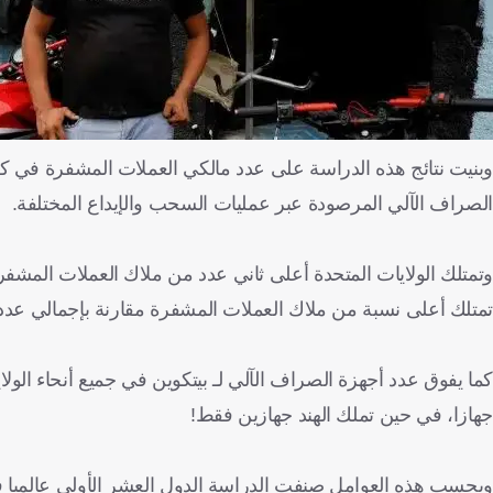
وبنيت نتائج هذه الدراسة على عدد مالكي العملات المشفرة في كل 
الصراف الآلي المرصودة عبر عمليات السحب والإيداع المختلفة.
تمتلك أعلى نسبة من ملاك العملات المشفرة مقارنة بإجمالي عدد
جهازا، في حين تملك الهند جهازين فقط
!
وبحسب هذه العوامل صنفت الدراسة الدول العشر الأولى عالميا في