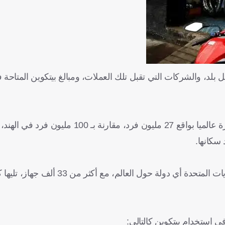
بلد، والشركات التي تقبل تلك العملات، ومبالغ بيتكوين المتاحة 
وتمتلك الولايات المتحدة أعلى ثاني عدد من ملاك العملات المشفرة عالميا بواقع 27 مليون فر
 سكانها
.
 استخدام بيتكوين كالتالي
: