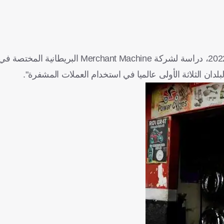
نشرت قناة يورو نيوز على موقعها الإلكتروني في أغسطس/ آب 2022، دراسة لشركة ine
البلدان الثلاثة الأولى عالميا في استخدام العملات المشفرة"
.