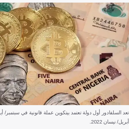
تعد السلفادور أول دولة تعتمد بيتكوين عملة قانونية في سبتمبر/ أ
أبريل/ نيسان
2022
.