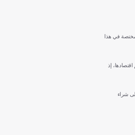
مختصة في هذا
رة لدعم اقتصادها، إذ
ززت قدرتها على شراء