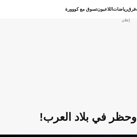
فرق
رياضات
اللاعبون
تسوق مع كووورة
إعلان
وحظر في بلاد العرب!