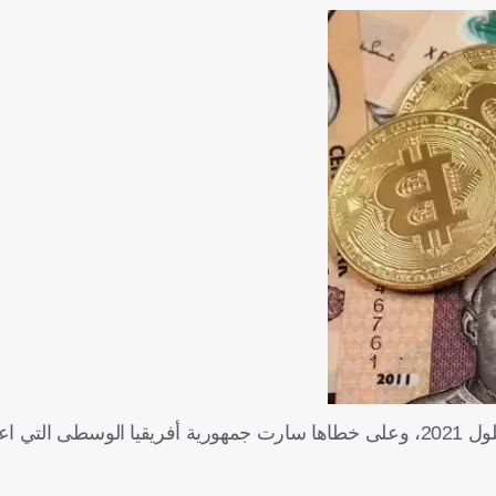
يلول
2021
، وعلى خطاها سارت جمهورية أفريقيا الوسطى التي اعت