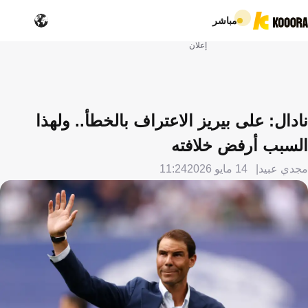
مباشر
إعلان
نادال: على بيريز الاعتراف بالخطأ.. ولهذا
السبب أرفض خلافته
مجدي عبيد
14 مايو 2026
11:24