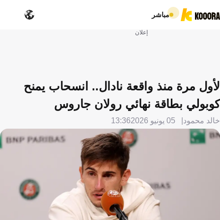
مباشر
إعلان
لأول مرة منذ واقعة نادال.. انسحاب يمنح
كوبولي بطاقة نهائي رولان جاروس
خالد محمود
05 يونيو 2026
13:36