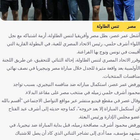
مصر
تنس الطاولة
أشعل عمر عصر، بطل مصر وأفريقيا لتنس الطاولة، أزمة اشتباكه مع نجل
اللواء أشرف حلمي، رئيس الاتحاد المصري للعبة، في البطولة القارية التي
أقيمت في تونس وتوج بها الفراعنة.
وقرر الاتحاد المصري لتنس الطاولة، إحالة الثنائي للتحقيق، عن طريق اللجنة
الأولمبية بعد واقعة مثيرة للجدل خلال مباراة مصر ونيجيريا في نصف نهائي
منافسات المنتخبات.
ورفض عمر عصر، استكمال مباراته ضد منافسه النيجيري، بسبب تواجد
محمود أشرف حلمي زميله في منتخب مصر على مقاعد البدلاء.
وقال عصر في مقطع فيديو منتشر عبر مواقع التواصل الاجتماعي "أقسم بالله
لن أستكمل المباراة إلا بعد خروجه"، كما وجه حديثه إلى أشرف عبد الفتاح
عضو مجلس الإدارة ورئيس البعثة.
ورفض محمود أشرف، مصافحة زميله، قبل بداية المباراة ضد نيجيريا، في
مشهد مؤسف، مما أدى إلى تشاجر الثنائي الذي كاد أن يصل للاشتباك