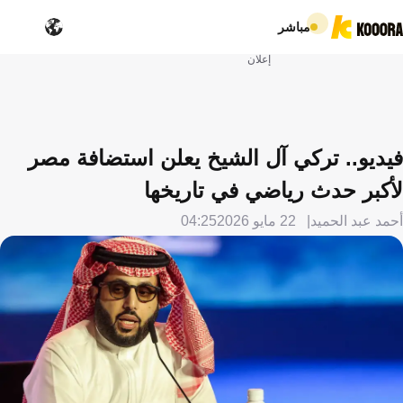
مباشر
إعلان
فيديو.. تركي آل الشيخ يعلن استضافة مصر
لأكبر حدث رياضي في تاريخها
أحمد عبد الحميد
22 مايو 2026
04:25