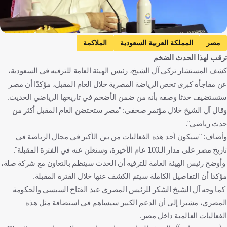
مصر
المملكة العربية السعودية
الملاكمة
ترقب لهذا الحدث الضخم
كشف المستشار تركي آل الشيخ، رئيس الهيئة العامة للترفيه في السعودية،
عن مفاجأة كبرى تخص الرياضة المصرية خلال العام المقبل، مؤكدًا أن مصر
ستستضيف حدثا وصفه بأنه من ضمن الأضخم في تاريخها الرياضي الحديث.
وقال آل الشيخ خلال مؤتمر صحفي: "مصر ستحتضن العام المقبل أكثر من
حدث رياضي".
وأضاف: "سيكون أحد هذه الفعاليات من بين الأكبر في مجال الرياضة في
تاريخ مصر على مدار الـ100 عام الأخيرة، وسنعلن عنه في الفترة المقبلة".
وأوضح رئيس الهيئة العامة للترفيه أن الحدث سينظم بالتعاون مع شركة صلة،
مؤكدا أن التفاصيل الكاملة سيتم الكشف عنها خلال الفترة المقبلة.
كما وجه آل الشيخ الشكر للرئيس المصري عبد الفتاح السيسي والحكومة
المصري، مشيرا إلى أن الدعم الكبير سيساهم في استضافة مثل هذه
الفعاليات العالمية داخل مصر.