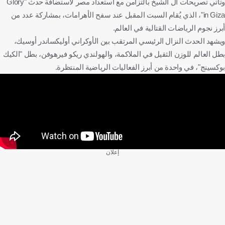
وتأتي تصريحات آل الشيخ بالتزامن مع استعداد مصر لاستضافة حدث "Glory
in Giza"، الذي يُقام السبت المقبل عند سفح الأهرامات، بمشاركة عدد من
أبرز نجوم الرياضات القتالية في العالم.
ويشهد الحدث النزال الرئيسي المرتقب بين الأوكراني أوليكساندر أوسيك،
بطل العالم للوزن الثقيل في الملاكمة، والهولندي ريكو فيرهوفن، بطل "الكيك
بوكسينج"، في واحدة من أبرز الفعاليات الرياضية المنتظرة.
إعلان