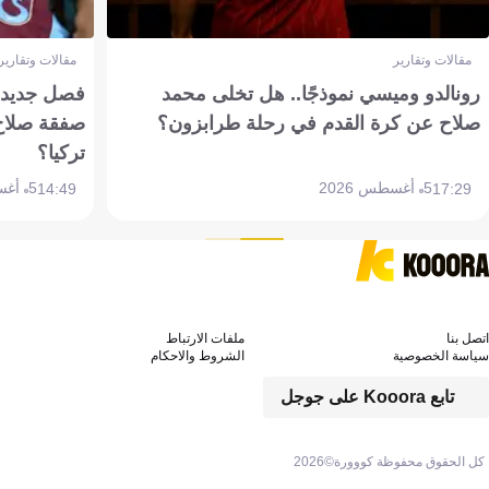
مقالات وتقارير
مقالات وتقارير
رونالدو وميسي نموذجًا.. هل تخلى محمد
فصل جديد بم
صلاح عن كرة القدم في رحلة طرابزون؟
صفقة صلاح
تركيا؟
5 أغسطس 2026
5 أغسطس 2026
14:49
17:29
اتصل بنا
ملفات الارتباط
سياسة الخصوصية
الشروط والاحكام
تابع Kooora على جوجل
كل الحقوق محفوظة كووورة©
2026