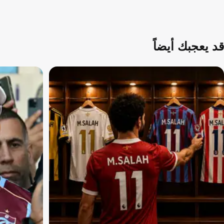
قد يعجبك أيضاً