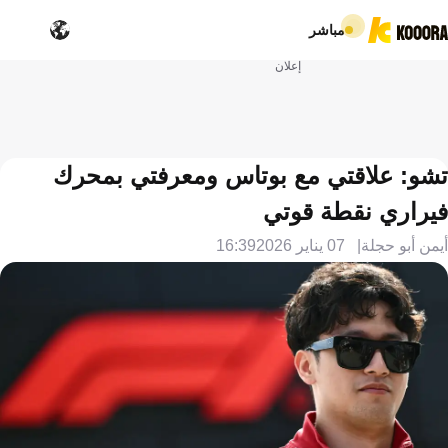
مباشر
إعلان
تشو: علاقتي مع بوتاس ومعرفتي بمحرك
فيراري نقطة قوتي
أيمن أبو حجلة
07 يناير 2026
16:39