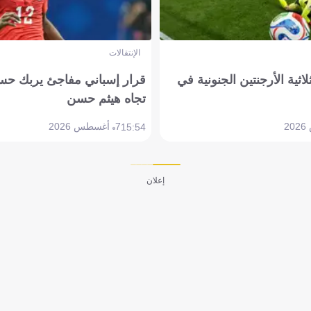
الإنتقالات
لاثية الأرجنتين الجنونية في
قرار إسباني مفاجئ يربك حس
تجاه هيثم حسن
7 أغسطس 2026
15:54
إعلان