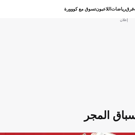
فرق
رياضات
اللاعبون
تسوق مع كووورة
إعلان
سباق المجر