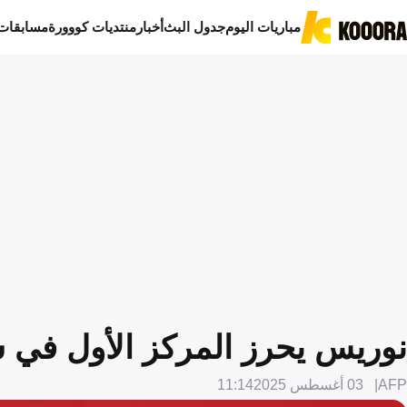
مباريات اليوم
جدول البث
أخبار
منتديات كووورة
مسابقات
نوريس يحرز المركز الأول في 
AFP
03 أغسطس 2025
11:14