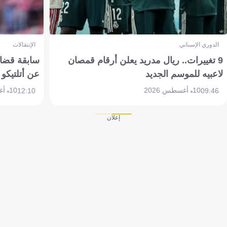
الدوري الإسباني
الإنتقالات
9 تغييرات.. ريال مدريد يعلن أرقام قمصان
سابقة قضائي
لاعبيه للموسم الجديد
عن أتلتيكو
10 أغسطس 2026
10 أغسطس 2026
12:10
09:46
إعلان