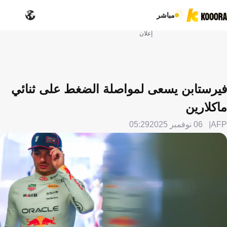
مباشر
إعلان
فيرستابن يسعى لمواصلة الضغط على ثنائي
ماكلارين
AFP
06 نوفمبر 2025
05:29