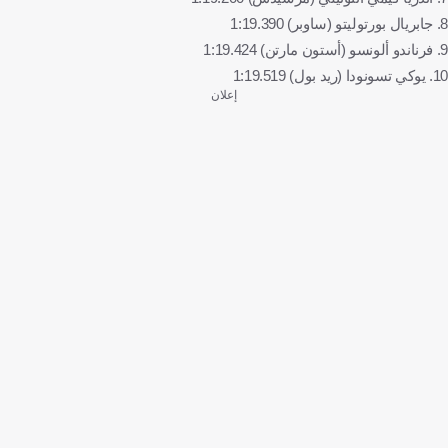
8. جابريال بورتوليتو (ساوبر) 1:19.390
9. فرناندو ألونسو (أستون مارتن) 1:19.424
10. يوكي تسونودا (ريد بول) 1:19.519
إعلان