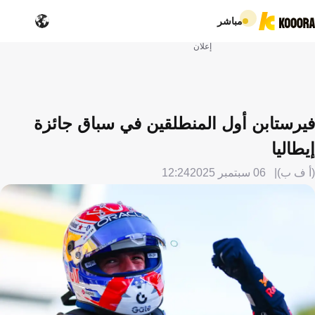
مباشر
إعلان
فيرستابن أول المنطلقين في سباق جائزة
إيطاليا
(أ ف ب)
06 سبتمبر 2025
12:24