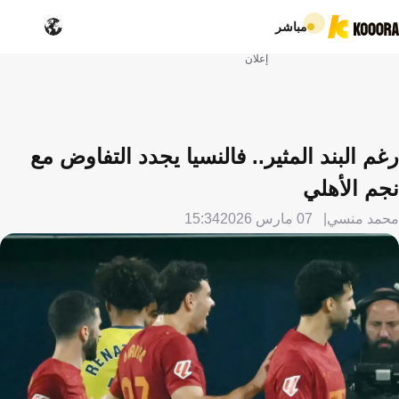
مباشر
إعلان
رغم البند المثير.. فالنسيا يجدد التفاوض مع
نجم الأهلي
محمد منسي
07 مارس 2026
15:34