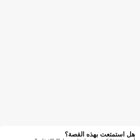
هل استمتعت بهذه القصة؟