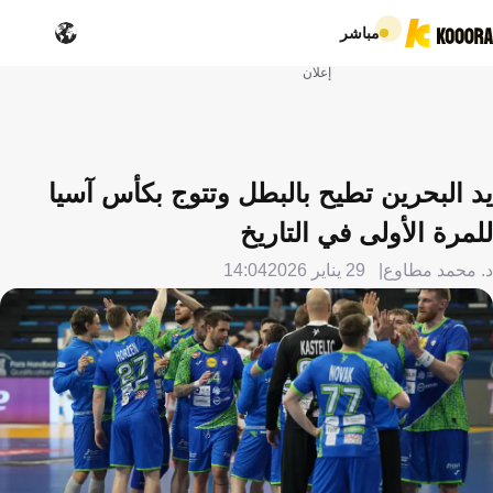
مباشر
إعلان
يد البحرين تطيح بالبطل وتتوج بكأس آسيا
للمرة الأولى في التاريخ
د. محمد مطاوع
29 يناير 2026
14:04