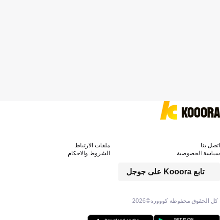
اتصل بنا
ملفات الارتباط
سياسة الخصوصية
الشروط والاحكام
تابع Kooora على جوجل
كل الحقوق محفوظة كووورة©
2026