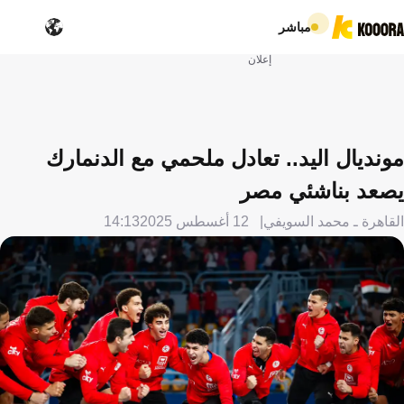
مباشر
إعلان
مونديال اليد.. تعادل ملحمي مع الدنمارك
يصعد بناشئي مصر
القاهرة ـ محمد السويفي
12 أغسطس 2025
14:13