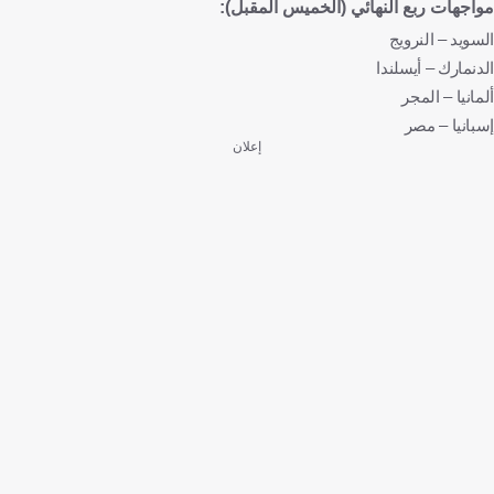
مواجهات ربع النهائي (الخميس المقبل):
السويد – النرويج
الدنمارك – أيسلندا
ألمانيا – المجر
إسبانيا – مصر
إعلان