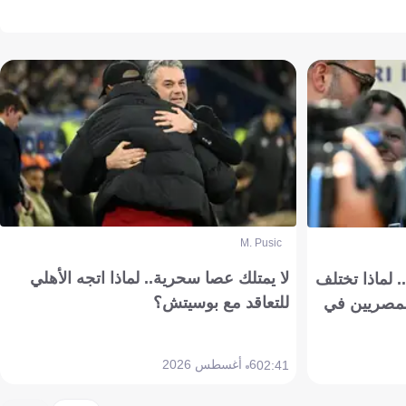
M. Pusic
لا يمتلك عصا سحرية.. لماذا اتجه الأهلي
 لماذا تختلف
للتعاقد مع بوسيتش؟
مصريين في
6 أغسطس 2026
02:41