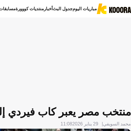
مباريات اليوم
جدول البث
أخبار
منتديات كووورة
مسابقات
منتخب مصر يعبر كاب فيردي إلى 
محمد السويفي
29 يناير 2026
11:08