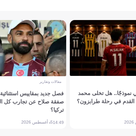
مقالات وتقارير
 نموذجًا.. هل تخلى محمد
فصل جديد بمقاييس استثنائية..
القدم في رحلة طرابزون؟
صفقة صلاح عن تجارب كل ال
تركيا؟
5 أغسطس 2026
14:49