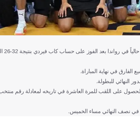
تأهل منتخب مصر 
ور النهائي للبطولة.
بينما يأمل منتخب مصر الحصول على اللقب للمرة العاشرة في تاريخه لمعادلة رقم من
م في نصف النهائي مساء الخميس.