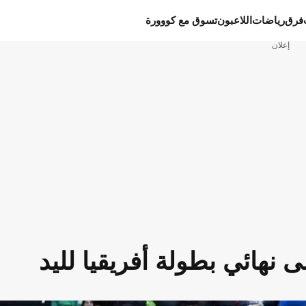
فرق
رياضات
اللاعبون
تسوق مع كووورة
إعلان
نهائي بطولة أفريقيا لليد