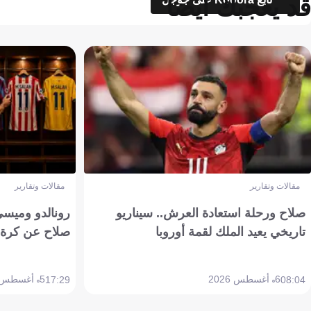
قد يعجبك أيضاً
مقالات وتقارير
مقالات وتقارير
صلاح ورحلة استعادة العرش.. سيناريو
رونالدو وميسي
تاريخي يعيد الملك لقمة أوروبا
صلاح عن كرة 
6 أغسطس 2026
5 أغسطس 2026
17:29
08:04