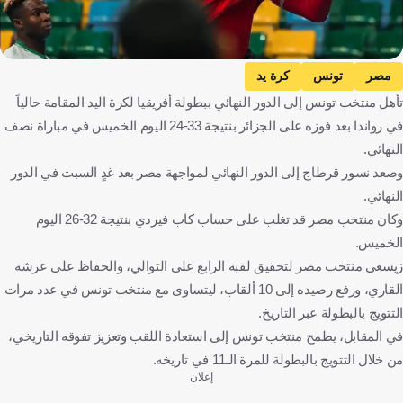
مصر
تونس
كرة يد
تأهل منتخب تونس إلى الدور النهائي ببطولة أفريقيا لكرة اليد المقامة حالياً
في رواندا بعد فوزه على الجزائر بنتيجة 33-24 اليوم الخميس في مباراة نصف
النهائي.
وصعد نسور قرطاج إلى الدور النهائي لمواجهة مصر بعد غدٍ السبت في الدور
النهائي.
وكان منتخب مصر قد تغلب على حساب كاب فيردي بنتيجة 32-26 اليوم
الخميس.
زيسعى منتخب مصر لتحقيق لقبه الرابع على التوالي، والحفاظ على عرشه
القاري، ورفع رصيده إلى 10 ألقاب، ليتساوى مع منتخب تونس في عدد مرات
التتويج بالبطولة عبر التاريخ.
في المقابل، يطمح منتخب تونس إلى استعادة اللقب وتعزيز تفوقه التاريخي،
من خلال التتويج بالبطولة للمرة الـ11 في تاريخه.
إعلان