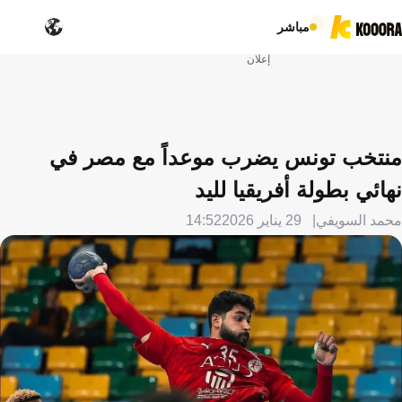
مباشر
إعلان
منتخب تونس يضرب موعداً مع مصر في
نهائي بطولة أفريقيا لليد
محمد السويفي
29 يناير 2026
14:52