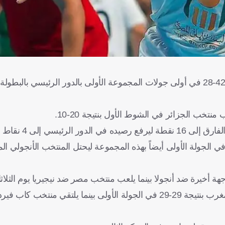
حقق منتخب مصر فوزاً مثيراً على حساب منافسه الجزائر بنتيجة 42-28 في أولى جولات المجموعة الأولى بالدور الرئي
تخب الجزائر في الشوط الأول بنتيجة 20-10.
4 نقاط في الصدارة.
قق منتخب أنجولا فوزاً مثيراً على حساب نيجيريا بنتيجة 27-24 في الجولة الأولى أيضاً بهذه المجموعة ليحتل المنتخب الأن
خيرة ضد أنجولا بينما يلعب منتخب مصر ضد نيجيريا يوم الثلاثاء
وشهدت المجموعة الثانية للدور الرئيسي تعادل منتخبي تونس والمغرب بنتيجة 29-29 في الجولة الأولى بينما يلتق