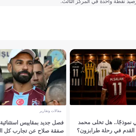
مقالات وتقارير
 نموذجًا.. هل تخلى محمد
فصل جديد بمقاييس استثنائية..
القدم في رحلة طرابزون؟
صفقة صلاح عن تجارب كل ال