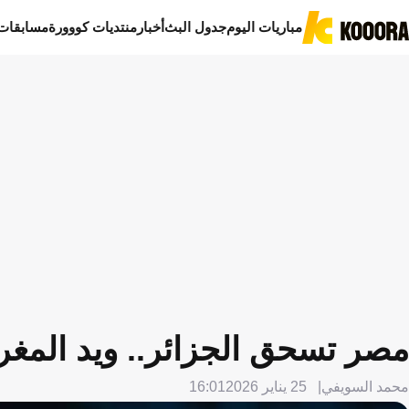
مباريات اليوم
جدول البث
أخبار
منتديات كووورة
مسابقات
مصر تسحق الجزائر.. ويد المغرب
محمد السويفي
25 يناير 2026
16:01