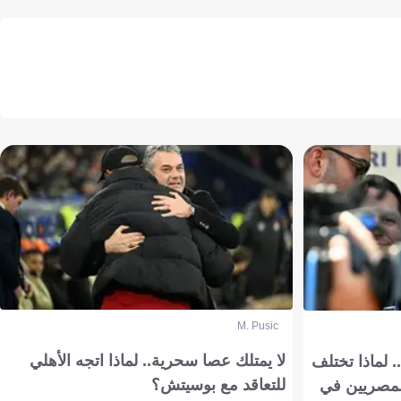
M. Pusic
لا يمتلك عصا سحرية.. لماذا اتجه الأهلي
 لماذا تختلف
للتعاقد مع بوسيتش؟
مصريين في