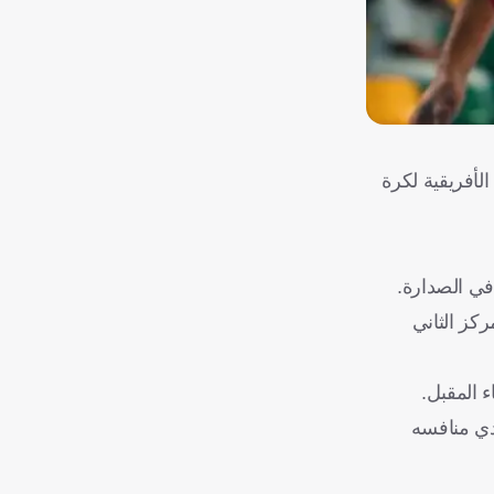
سي بالبطولة الأفريقية لكرة
جولي المركز الثاني
 المقبل.
ي منتخب كاب فيردي منافسه