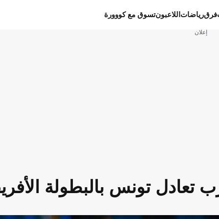
فرق
رياضات
اللاعبون
تسوق مع كووورة
إعلان
 تعادل تونس بالبطولة الأفريق