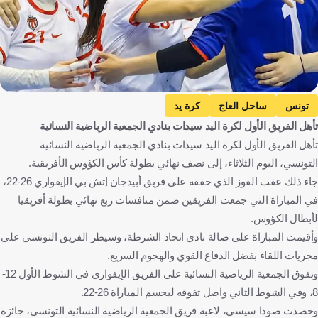
تونس
ساحل العاج
كرة يد
تأهل الفريق الأول لكرة اليد سيدات بنادي الجمعية الرياضية النسائية
تأهل الفريق الأول لكرة اليد سيدات بنادي الجمعية الرياضية النسائية
التونسي، اليوم الثلاثاء، إلى نصف نهائي بطولة كأس الكؤوس الأفريقية.
جاء ذلك عقب الفوز الذي حققه على فريق أبيدجان إتش بي الإيفواري 26-22،
في المباراة التي جمعت الفريقين ضمن منافسات ربع نهائي بطولة أفريقيا
لأبطال الكؤوس.
وأقيمت المباراة على صالة نادي اتحاد الشرطة، وسيطر الفريق التونسي على
مجريات اللقاء بفضل الدفاع القوي والهجوم السريع.
وتفوق الجمعية الرياضية النسائية على الفريق الإيفواري في الشوط الأول 12-
8، وفي الشوط الثاني واصل تفوقه ليحسم المباراة 26-22.
وحصدت صودا سيسي، لاعبة فريق الجمعية الرياضية النسائية التونسي، جائزة