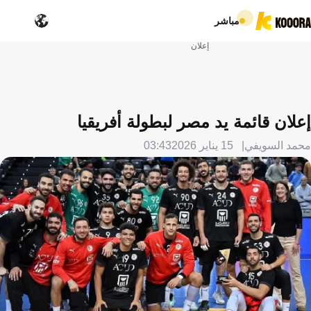
مباشر
إعلان
إعلان قائمة يد مصر لبطولة أفريقيا
محمد السويفي
15 يناير 2026
03:43