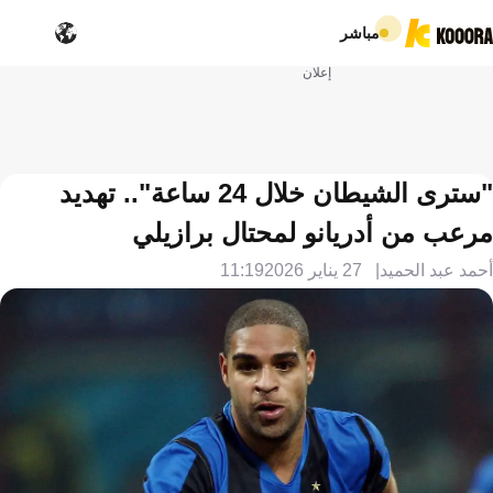
مباشر
إعلان
"سترى الشيطان خلال 24 ساعة".. تهديد
مرعب من أدريانو لمحتال برازيلي
أحمد عبد الحميد
27 يناير 2026
11:19