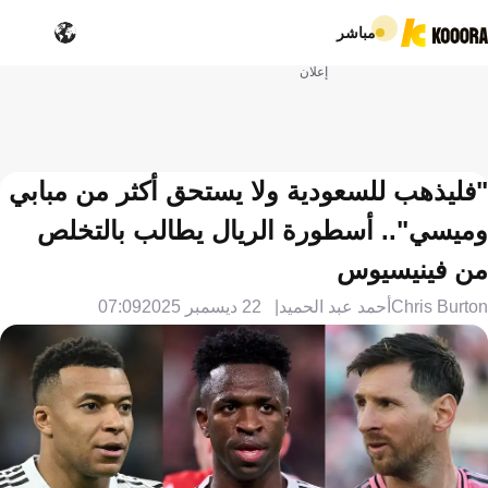
مباشر
إعلان
"فليذهب للسعودية ولا يستحق أكثر من مبابي
وميسي".. أسطورة الريال يطالب بالتخلص
من فينيسيوس
Chris Burton
أحمد عبد الحميد
22 ديسمبر 2025
07:09