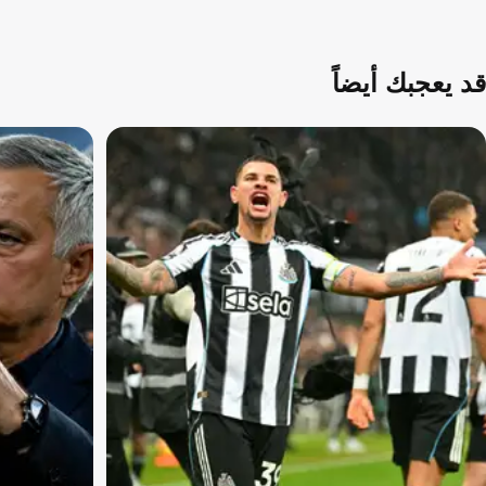
قد يعجبك أيضاً