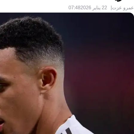
عمرو عزت
22 يناير 2026
07:48