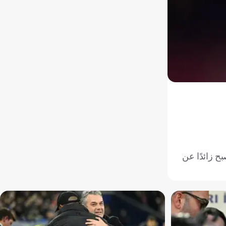
ابيو وأصبح زائدًا عن