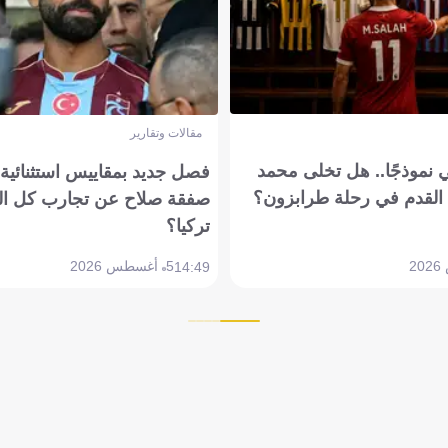
مقالات وتقارير
 نموذجًا.. هل تخلى محمد
فصل جديد بمقاييس استثنائية..
القدم في رحلة طرابزون؟
صفقة صلاح عن تجارب كل ال
تركيا؟
5 أغسطس 2026
14:49