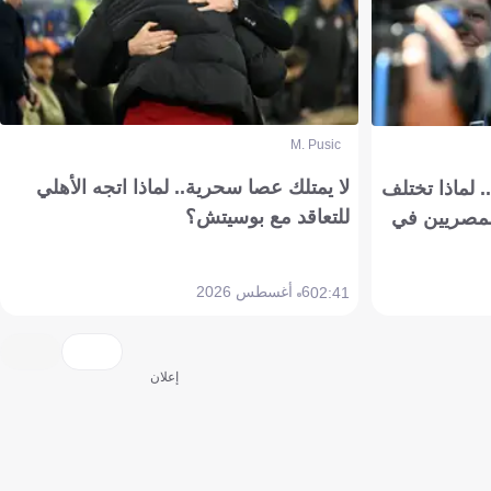
M. Pusic
لا يمتلك عصا سحرية.. لماذا اتجه الأهلي
 لماذا تختلف
للتعاقد مع بوسيتش؟
مصريين في
6 أغسطس 2026
02:41
إعلان