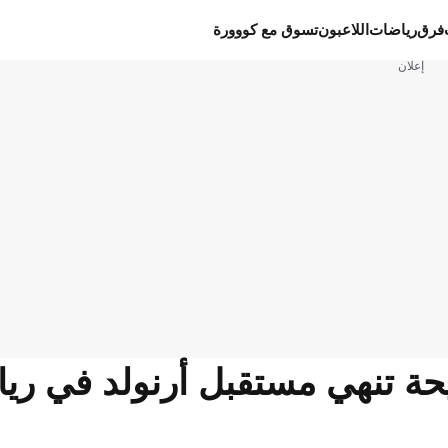
فرق
رياضات
اللاعبون
تسوق مع كووورة
إعلان
حة تنهي مستقبل أرنولد في ريا