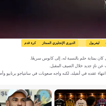
ليفربول
الدوري الإنجليزي الممتاز
كرة قدم
 كان بمثابة حلم بالنسبة له، إلى كابوس سريعًا.
 عن نادٍ جديد خلال الصيف المقبل.
لاعب الدولي الإنجليزي إلى ريال مدريد في عام 2025 بعد انتهاء عقده في أنفيلد، لكنه واجه صعوبات في سانتياجو برن