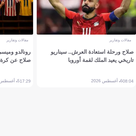
مقالات وتقارير
مقالات وتقارير
صلاح ورحلة استعادة العرش.. سيناريو
رونالدو وميسي
تاريخي يعيد الملك لقمة أوروبا
صلاح عن كرة 
6 أغسطس 2026
5 أغسطس 2026
17:29
08:04