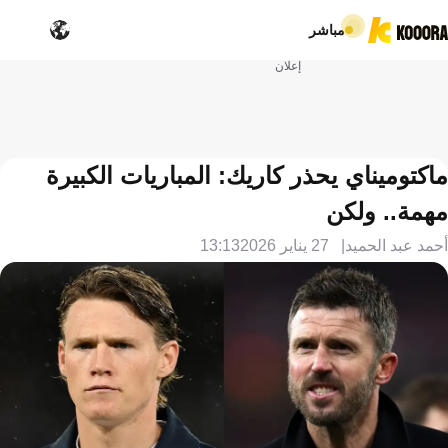
مباشر
إعلان
ماكتوميناي يحذر كاريك: المباريات الكبيرة
مهمة.. ولكن
أحمد عبد الحميد
27 يناير 2026
13:13