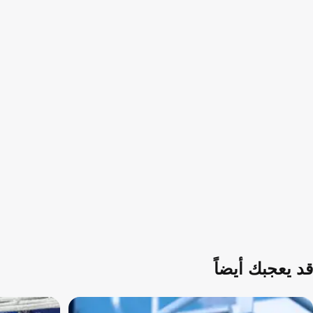
قد يعجبك أيضاً