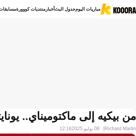
مباريات اليوم
جدول البث
أخبار
منتديات كووورة
مسابقات
من بيكيه إلى ماكتوميناي.. يونايت
Richard Martin
08 يوليو 2025
12:16