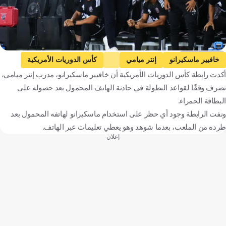
Getty Images
خافيير ماسكيرانو
إنتر ميامي
كأس الدوريات الأمريكية
أكدت رابطة كأس الدوريات الأمريكية أن خافيير ماسكيرانو، مدرب إنتر ميامي،
إنتر ميامي ضد تيجريس أونال
تيجريس أونال
كرة قدم
تصرف وفقًا لقواعد البطولة في حادثة الهاتف المحمول بعد حصوله على
البطاقة الحمراء.
ونفت الرابطة وجود أي حظر على استخدام ماسكيرانو لهاتفه المحمول بعد
طرده من الملعب، بعدما شوهد وهو يعطي تعليمات عبر الهاتف.
إعلان