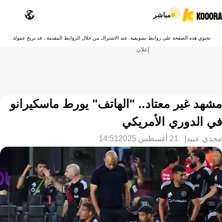
مباشر
تحتوي هذه الصفحة على روابط تسويقية. عند الاشتراك من خلال الروابط المقدمة ، قد نربح عمولة.
إعلان
مشهد غير معتاد.. "الهاتف" يورط ماسكيرانو
في الدوري الأمريكي
مجدي عبيد
21 أغسطس 2025
14:51