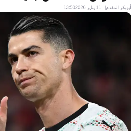
أبوبكر المقدم
11 يناير 2026
13:50