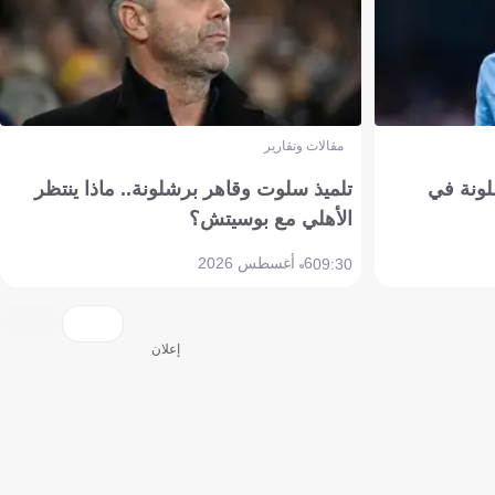
مقالات وتقارير
ونة في
تلميذ سلوت وقاهر برشلونة.. ماذا ينتظر
الأهلي مع بوسيتش؟
6 أغسطس 2026
09:30
إعلان