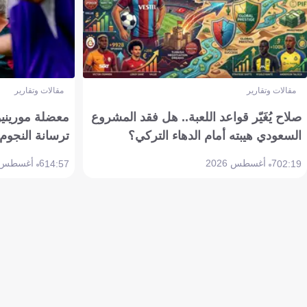
مقالات وتقارير
مقالات وتقارير
صلاح يُغَيّر قواعد اللعبة.. هل فقد المشروع
معضلة مورينيو 
السعودي هيبته أمام الدهاء التركي؟
ترسانة النجوم 
7 أغسطس 2026
6 أغسطس 2026
14:57
02:19