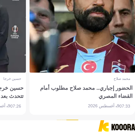
محمد صلاح
حسين خرجا
الحضور إجباري.. محمد صلاح مطلوب أمام
حسين خرجة 
القضاء المصري
تتحدث بعد 
9 أغسطس 2026
9 أغسطس 2026
07:26
07:33