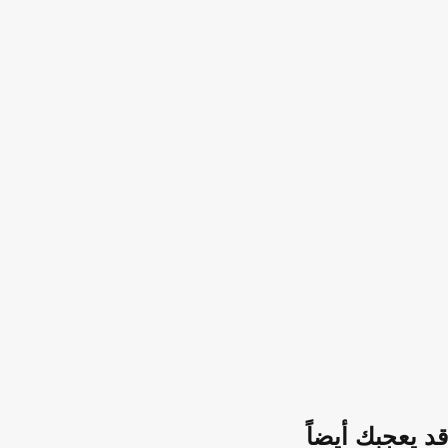
قد يعجبك أيضاً