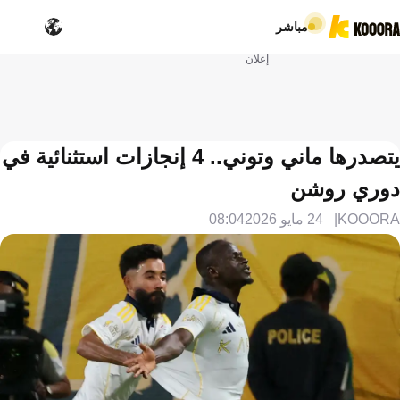
مباشر
إعلان
يتصدرها ماني وتوني.. 4 إنجازات استثنائية في
دوري روشن
KOOORA
24 مايو 2026
08:04