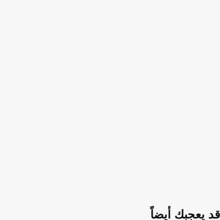
قد يعجبك أيضاً