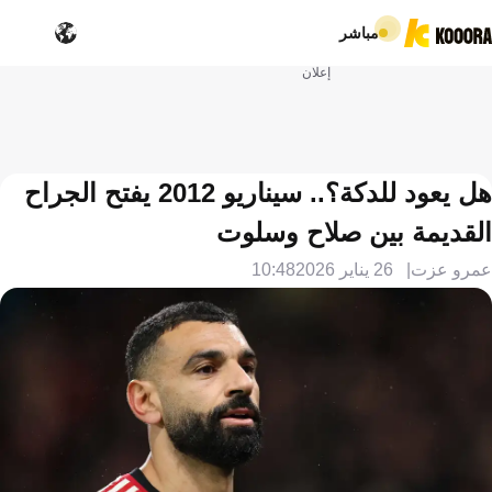
مباشر
إعلان
هل يعود للدكة؟.. سيناريو 2012 يفتح الجراح
القديمة بين صلاح وسلوت
عمرو عزت
26 يناير 2026
10:48