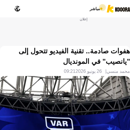
مباشر
إعلان
هفوات صادمة.. تقنية الفيديو تتحول إلى
"يانصيب" في المونديال
محمد منسي
26 يونيو 2026
09:21