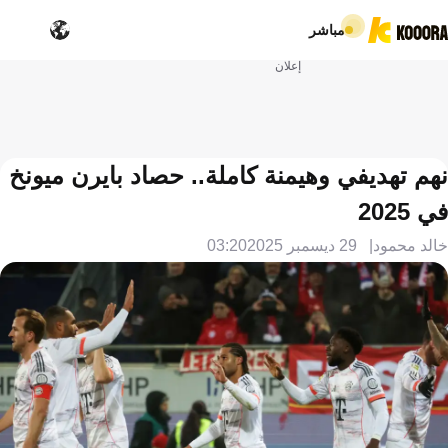
مباشر
إعلان
نهم تهديفي وهيمنة كاملة.. حصاد بايرن ميونخ
في 2025
خالد محمود
29 ديسمبر 2025
03:20