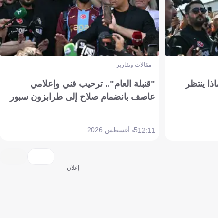
مقالات وتقارير
ذا ينتظر
"قنبلة العام".. ترحيب فني وإعلامي
عاصف بانضمام صلاح إلى طرابزون سبور
5 أغسطس 2026
12:11
إعلان