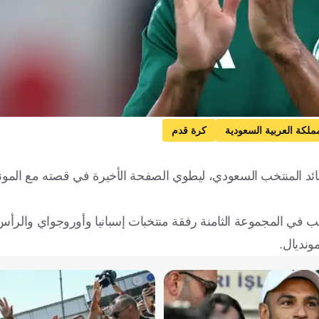
مملكة العربية السعودية
كرة قدم
سالم الدوسري، قائد المنتخب السعودي، ليطوي الصفحة الأخيرة في قصته مع ا
"الأخضر" في نهائيات كأس العالم 2026، حين يلعب في المجموعة الثامنة رفقة منتخبات إسبانيا وأوروجو
ونديال.