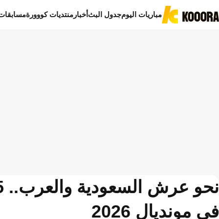
مباريات اليوم
جدول البث
أخبار
منتديات كووورة
مسابقات
في مونديال 2026