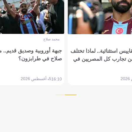
محمد صلاح
جبهة أوروبية وصديق قديم.. ما
يس استثنائية.. لماذا تختلف
صلاح في طرابزون؟
 تجارب كل المصريين في
5 أغسطس 2026
16:10