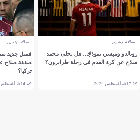
مقالات وتقارير
مقالات وتقارير
رونالدو وميسي نموذجًا.. هل تخلى محمد
فصل جديد بمقاي
صلاح عن كرة القدم في رحلة طرابزون؟
صفقة صلاح عن
تركيا؟
5 أغسطس 2026
5 أغسطس 2026
14:49
17:29