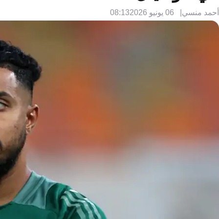
أحمد منسي
06 يونيو 2026
08:13