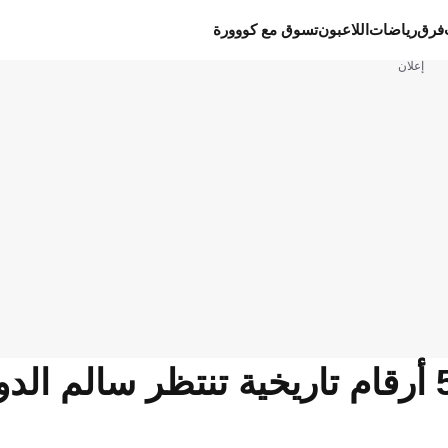
فرق
رياضات
اللاعبون
تسوق مع كووورة
إعلان
نحو عرش السعودية والعرب.. 5 أرقام تاريخية تنتظر سال