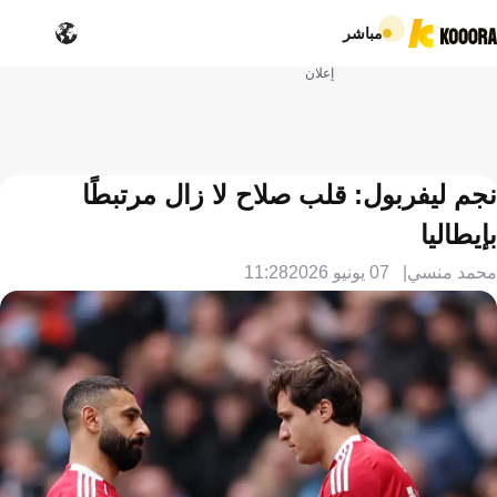
مباشر
إعلان
نجم ليفربول: قلب صلاح لا زال مرتبطًا
بإيطاليا
محمد منسي
07 يونيو 2026
11:28