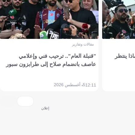
مقالات وتقارير
ذا ينتظر
"قنبلة العام".. ترحيب فني وإعلامي
عاصف بانضمام صلاح إلى طرابزون سبور
5 أغسطس 2026
12:11
إعلان