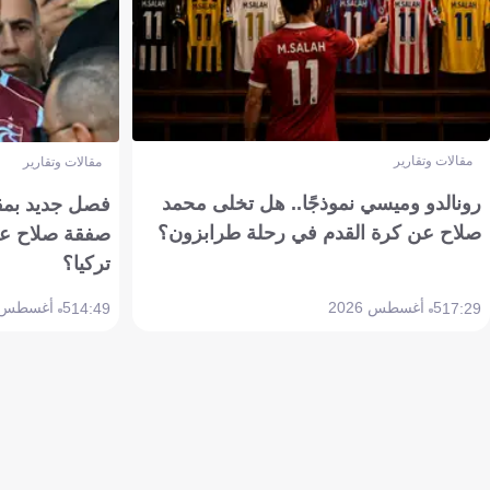
مقالات وتقارير
مقالات وتقارير
رونالدو وميسي نموذجًا.. هل تخلى محمد
فصل جديد بمقاي
صلاح عن كرة القدم في رحلة طرابزون؟
صفقة صلاح عن
تركيا؟
5 أغسطس 2026
5 أغسطس 2026
14:49
17:29