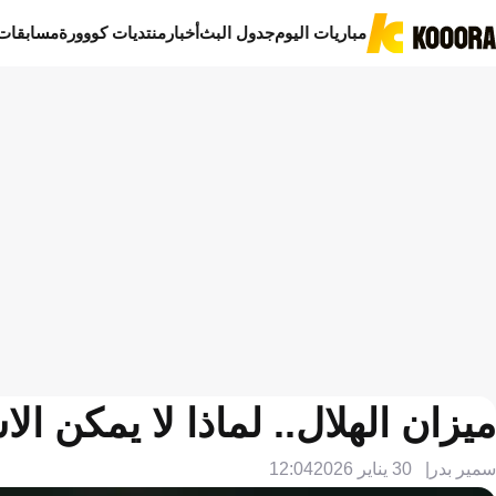
مباريات اليوم
جدول البث
أخبار
منتديات كووورة
مسابقات
ميزان الهلال.. لماذا لا يمكن ال
سمير بدر
30 يناير 2026
12:04