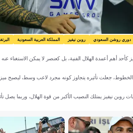
دوري روشن السعودي
روبن نيفيز
المملكة العربية السعودية
البرتغ
يز كأحد أهم أعمدة الهلال الفنية، بل كعنصر لا يمكن الاستغناء عن
 الخطوط، جعلت تأثيره يتجاوز كونه مجرد لاعب وسط، ليصبح ميزا
ت روبن نيفيز يمتلك النصيب الأكبر من قوة الهلال، وربما يصل تأ