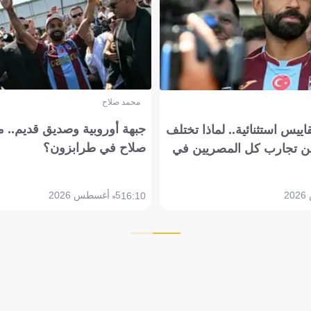
محمد صلاح
جبهة أوروبية وصديق قديم.. ما
يس استثنائية.. لماذا تختلف
صلاح في طرابزون؟
 تجارب كل المصريين في
5 أغسطس 2026
16:10