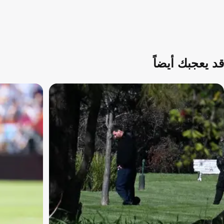
قد يعجبك أيضاً