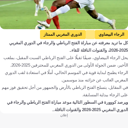
Getty Images
الرجاء البيضاوي
الدوري المغربي الممتاز
كل ما تريد معرفته عن مباراة الفتح الرباطي والرجاء في الدوري المغربي
الفتح الرباطي ضد الرجاء البيضاوي
الفتح الرباطي
المغرب
2025-2026، والقنوات الناقلة للقاء..
كرة قدم
يحل الرجاء البيضاوي، ضيفًا ثقيلًا على الفتح الرباطي السبت المقبل، بملعب
الأخير، ضمن الجولة الأولى من الدوري المغربي للمحترفين 2025-2026.
الرجاء يطمح لبداية قوية في الموسم الحالي، أملًا في استعادة لقب الدوري
المغربي الغائب عن خزائنه منذ موسمين.
في المقابل، يتسلح الفتح الرباطي بالأرض والجمهور من أجل تحقيق فوز مهم
على الرجاء ببداية المسابقة.
ويرصد كووورة في السطور التالية موعد مباراة الفتح الرباطي والرجاء في
الدوري المغربي 2025-2026 والقنوات الناقلة..
إعلان