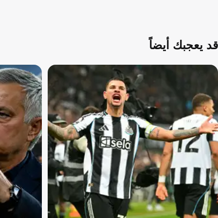
قد يعجبك أيضاً