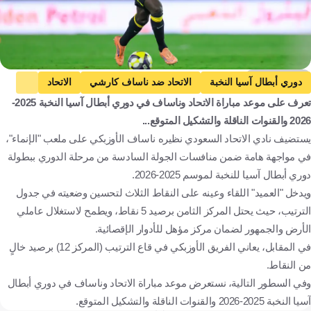
Getty Images
دوري أبطال آسيا النخبة
الاتحاد ضد ناساف كارشي
الاتحاد
تعرف على موعد مباراة الاتحاد وناساف في دوري أبطال آسيا النخبة 2025-
ناساف كارشي
المملكة العربية السعودية
أوزبكستان
2026 والقنوات الناقلة والتشكيل المتوقع...
كرة قدم
يستضيف نادي الاتحاد السعودي نظيره ناساف الأوزبكي على ملعب "الإنماء"،
في مواجهة هامة ضمن منافسات الجولة السادسة من مرحلة الدوري ببطولة
دوري أبطال آسيا للنخبة لموسم 2025-2026.
ويدخل "العميد" اللقاء وعينه على النقاط الثلاث لتحسين وضعيته في جدول
الترتيب، حيث يحتل المركز الثامن برصيد 5 نقاط، ويطمح لاستغلال عاملي
الأرض والجمهور لضمان مركز مؤهل للأدوار الإقصائية.
في المقابل، يعاني الفريق الأوزبكي في قاع الترتيب (المركز 12) برصيد خالٍ
من النقاط.
وفي السطور التالية، نستعرض موعد مباراة الاتحاد وناساف في دوري أبطال
آسيا النخبة 2025-2026 والقنوات الناقلة والتشكيل المتوقع.