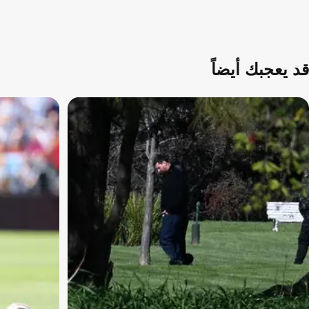
قد يعجبك أيضاً