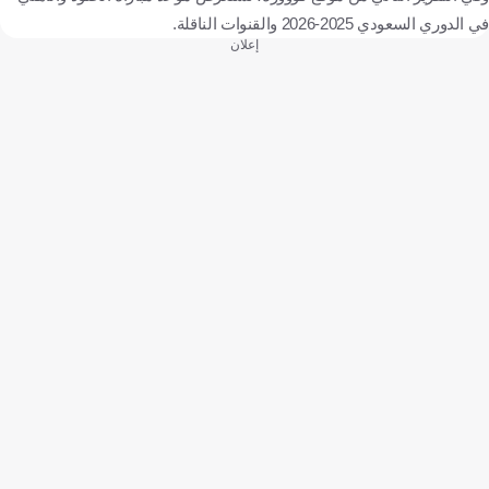
في الدوري السعودي 2025-2026 والقنوات الناقلة.
إعلان