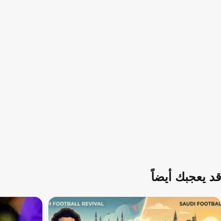
قد يعجبك أيضاً