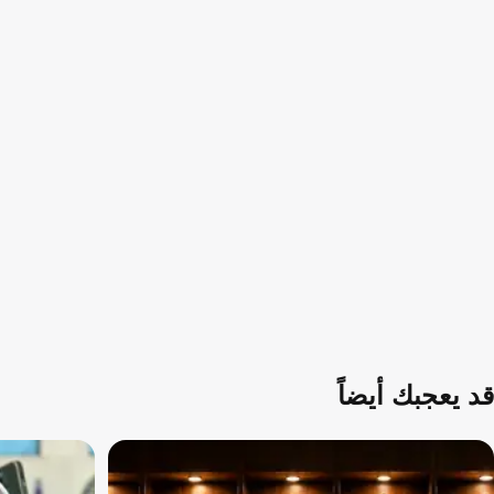
قد يعجبك أيضاً