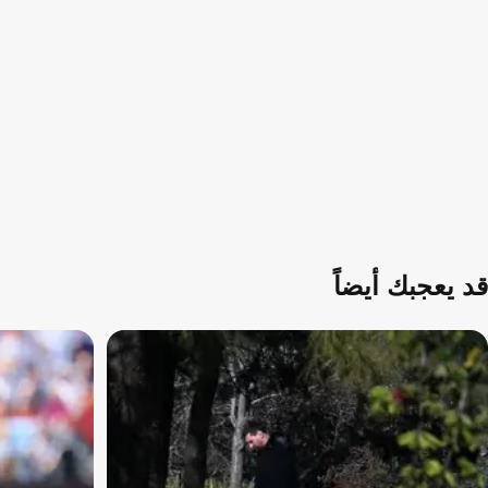
قد يعجبك أيضاً