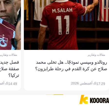
مقالات وتقارير
مقالات وتقارير
رونالدو وميسي نموذجًا.. هل تخلى محمد
فصل جديد بم
صلاح عن كرة القدم في رحلة طرابزون؟
صفقة صلاح
تركيا؟
5 أغسطس 2026
5 أغسطس 2026
14:49
17:29