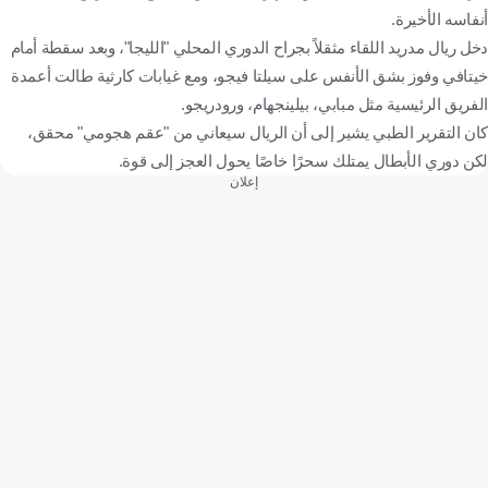
أنفاسه الأخيرة.
دخل ريال مدريد اللقاء مثقلاً بجراح الدوري المحلي "الليجا"، وبعد سقطة أمام
خيتافي وفوز بشق الأنفس على سيلتا فيجو، ومع غيابات كارثية طالت أعمدة
الفريق الرئيسية مثل مبابي، بيلينجهام، ورودريجو.
كان التقرير الطبي يشير إلى أن الريال سيعاني من "عقم هجومي" محقق،
لكن دوري الأبطال يمتلك سحرًا خاصًا يحول العجز إلى قوة.
إعلان