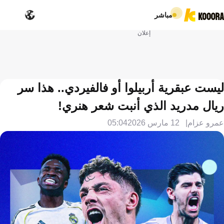
مباشر
إعلان
ليست عبقرية أربيلوا أو فالفيردي.. هذا سر
ريال مدريد الذي أنبت شعر هنري!
عمرو عزام
12 مارس 2026
05:04