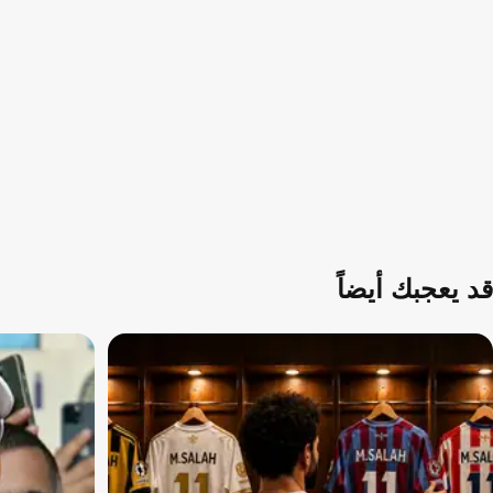
قد يعجبك أيضاً