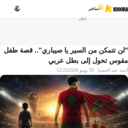
مباشر
إعلان
"لن تتمكن من السير يا صيباري".. قصة طفل
مقوس تحول إلى بطل عربي
أحمد عبد الحميد
30 يونيو 2026
12:21