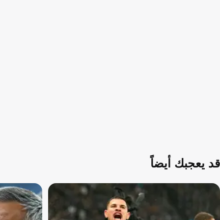
قد يعجبك أيضاً