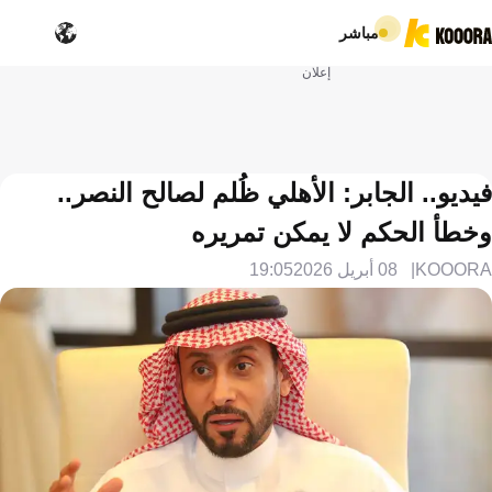
مباشر
إعلان
فيديو.. الجابر: الأهلي ظُلم لصالح النصر..
وخطأ الحكم لا يمكن تمريره
KOOORA
08 أبريل 2026
19:05