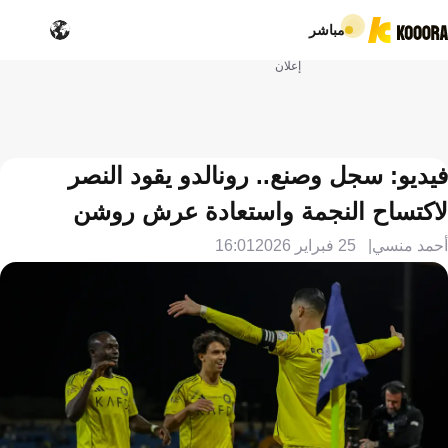
مباشر
إعلان
فيديو: سجل وصنع.. رونالدو يقود النصر
لاكتساح النجمة واستعادة عرش روشن
أحمد منسي
25 فبراير 2026
16:01