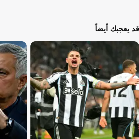
قد يعجبك أيضاً