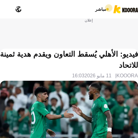
مباشر
إعلان
فيديو: الأهلي يُسقط التعاون ويقدم هدية ثمينة
للاتحاد
KOOORA
11 مايو 2026
16:03