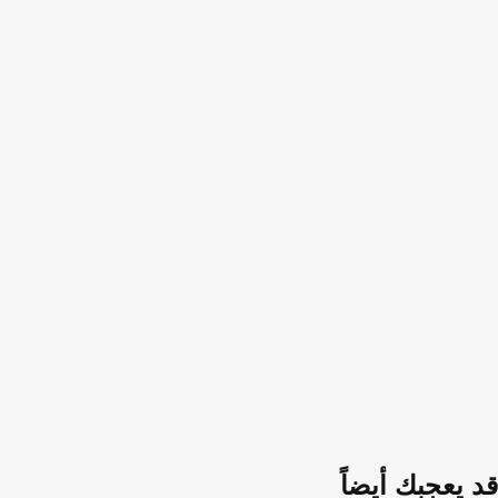
قد يعجبك أيضاً