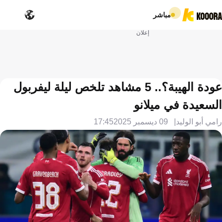
مباشر
إعلان
عودة الهيبة؟.. 5 مشاهد تلخص ليلة ليفربول
السعيدة في ميلانو
رامي أبو الوليد
09 ديسمبر 2025
17:45