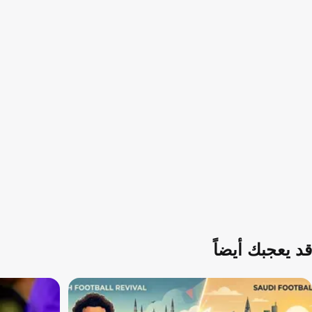
قد يعجبك أيضاً