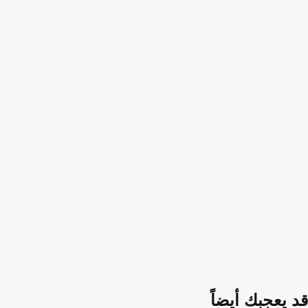
قد يعجبك أيضاً